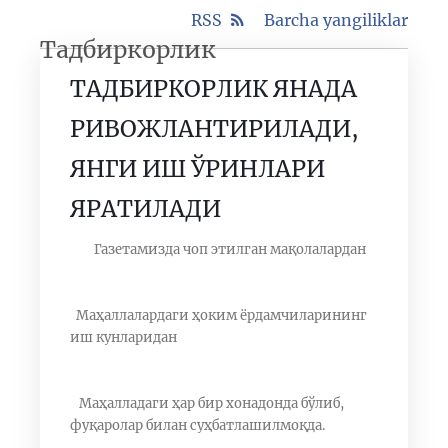
RSS
Barcha yangiliklar
Тадбиркорлик
ТАДБИРКОРЛИК ЯНАДА
РИВОЖЛАНТИРИЛАДИ,
ЯНГИ ИШ ЎРИНЛАРИ
ЯРАТИЛАДИ
Газетамизда чоп этилган мақолалардан
Маҳаллалардаги ҳоким ёрдамчиларининг
иш кунларидан
Маҳалладаги ҳар бир хонадонда бўлиб,
фуқаролар билан суҳбатлашилмоқда.