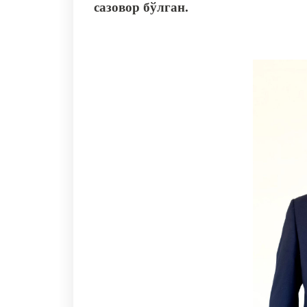
сазовор бўлган.