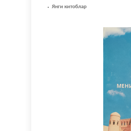
Янги китоблар