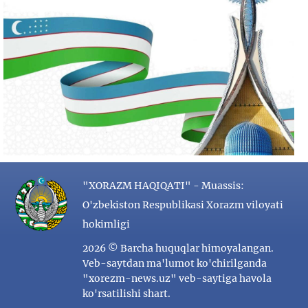
"XORAZM HAQIQATI" - Muassis:
O'zbekiston Respublikasi Xorazm viloyati
hokimligi
2026 © Barcha huquqlar himoyalangan.
Veb-saytdan ma'lumot ko'chirilganda
"xorezm-news.uz" veb-saytiga havola
ko'rsatilishi shart.